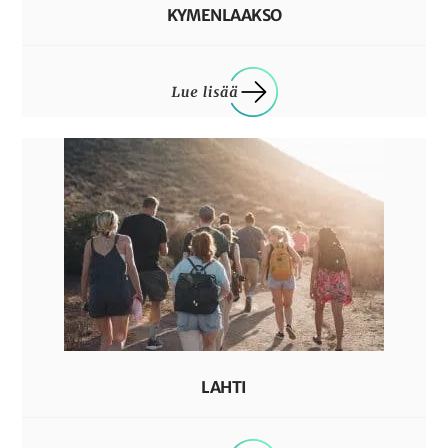
KYMENLAAKSO
LAHTI