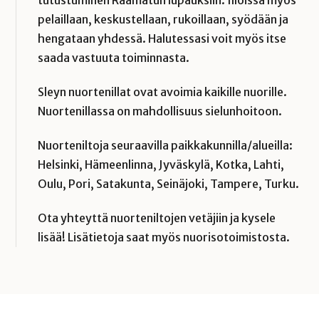
pelaillaan, keskustellaan, rukoillaan, syödään ja
hengataan yhdessä. Halutessasi voit myös itse
saada vastuuta toiminnasta.
Sleyn nuortenillat ovat avoimia kaikille nuorille.
Nuortenillassa on mahdollisuus sielunhoitoon.
Nuorteniltoja seuraavilla paikkakunnilla/alueilla:
Helsinki, Hämeenlinna, Jyväskylä, Kotka, Lahti,
Oulu, Pori, Satakunta, Seinäjoki, Tampere, Turku.
Ota yhteyttä nuorteniltojen vetäjiin ja kysele
lisää! Lisätietoja saat myös nuorisotoimistosta.