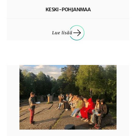
KESKI-POHJANMAA