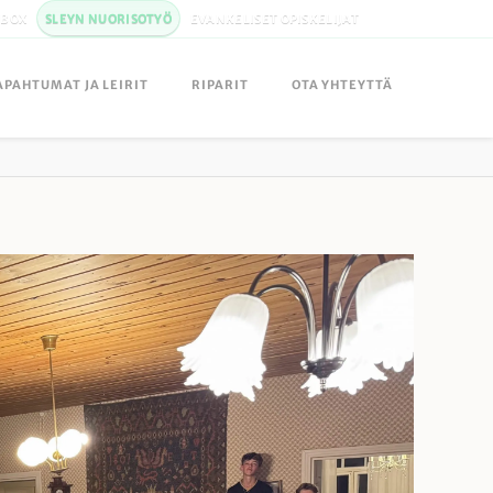
LBOX
SLEYN NUORISOTYÖ
EVANKELISET OPISKELIJAT
APAHTUMAT JA LEIRIT
RIPARIT
OTA YHTEYTTÄ