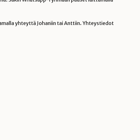
tamalla yhteyttä Johaniin tai Anttiin. Yhteystiedot