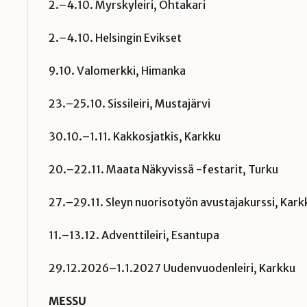
2.–4.10. Myrskyleiri, Ohtakari
2.–4.10. Helsingin Evikset
9.10. Valomerkki, Himanka
23.–25.10. Sissileiri, Mustajärvi
30.10.–1.11. Kakkosjatkis, Karkku
20.–22.11. Maata Näkyvissä -festarit, Turku
27.–29.11. Sleyn nuorisotyön avustajakurssi, Kark
11.–13.12. Adventtileiri, Esantupa
29.12.2026–1.1.2027 Uudenvuodenleiri, Karkku
MESSU