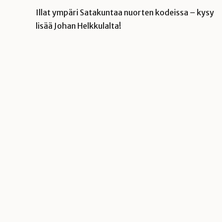
Illat ympäri Satakuntaa nuorten kodeissa – kysy
lisää Johan Helkkulalta!