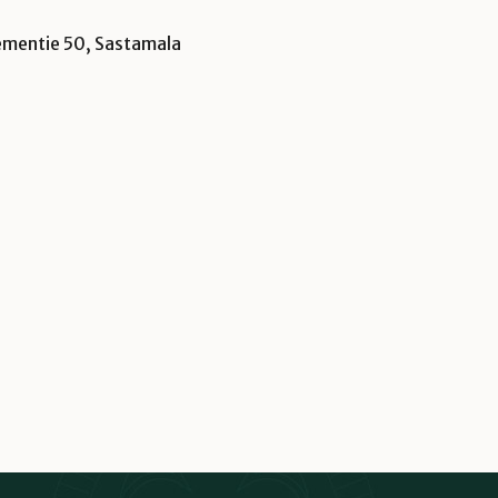
iementie 50, Sastamala