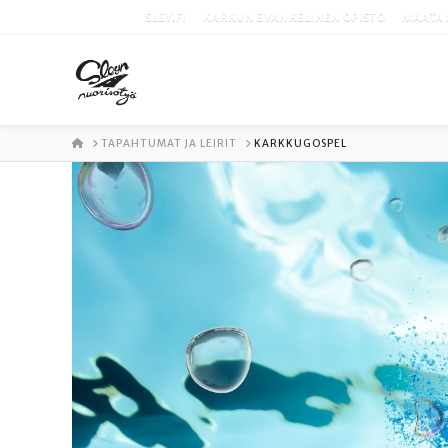
SLEY.FI
KARKUN EVANKELINEN OPISTO
MAATA 
ETUSIVU
TAPAHTUMAT JA LEIRIT
KARKKUGOSPEL