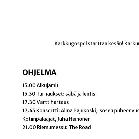
Karkkugospel starttaa kesän! Karkun
OHJELMA
15.00 Alkujamit
15.30 Turnaukset: säbä ja lentis
17.30 Varttihartaus
17.45 Konsertti: Alma Pajukoski, isosen puheenvu
Kotiinpalaajat, Juha Heinonen
21.00 Riemumessu: The Road