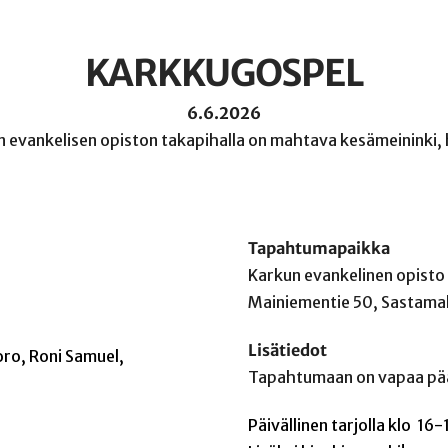
KARKKUGOSPEL
6.6.2026
 evankelisen opiston takapihalla on mahtava kesämeininki,
Tapahtumapaikka
Karkun evankelinen opisto
Mainiementie 50, Sastama
Lisätiedot
oro, Roni Samuel,
Tapahtumaan on vapaa pä
Päivällinen tarjolla klo 16